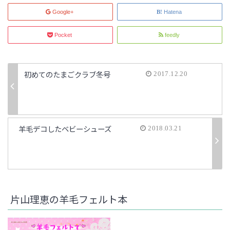
Google+
Hatena
Pocket
feedly
初めてのたまごクラブ冬号
2017.12.20
羊毛デコしたベビーシューズ
2018.03.21
片山理恵の羊毛フェルト本