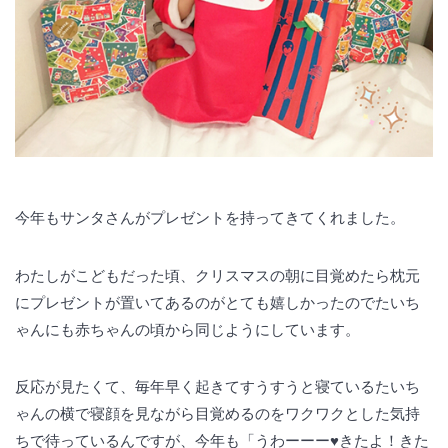
今年もサンタさんがプレゼントを持ってきてくれました。
わたしがこどもだった頃、クリスマスの朝に目覚めたら枕元
にプレゼントが置いてあるのがとても嬉しかったのでたいち
ゃんにも赤ちゃんの頃から同じようにしています。
反応が見たくて、毎年早く起きてすうすうと寝ているたいち
ゃんの横で寝顔を見ながら目覚めるのをワクワクとした気持
ちで待っているんですが、今年も「うわーーー♥️きたよ！きた