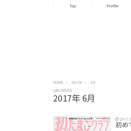
Top
Profile
HOME
2017年
6月
ARCHIVES
2017年 6月
2017.
初め