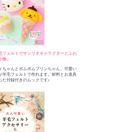
毛フェルトでサンリオキャラクターとふわ
小物」
ィちゃんとポムポムプリンちゃん、可愛い
が羊毛フェルトで作れます。材料とお道具
った付録付きのムックです♪