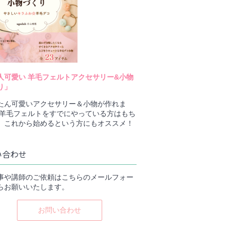
人可愛い 羊毛フェルトアクセサリー&小物
り」
たん可愛いアクセサリー＆小物が作れま
 羊毛フェルトをすでにやっている方はもち
、これから始めるという方にもオススメ！
い合わせ
事や講師のご依頼はこちらのメールフォー
らお願いいたします。
お問い合わせ